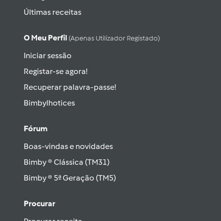
Últimas receitas
O Meu Perfil
(apenas Utilizador Registado)
Iniciar sessão
Registar-se agora!
Recuperar palavra-passe!
Bimbylhotices
Fórum
Boas-vindas e novidades
Bimby ® Clássica (TM31)
Bimby ® 5ª Geração (TM5)
Procurar