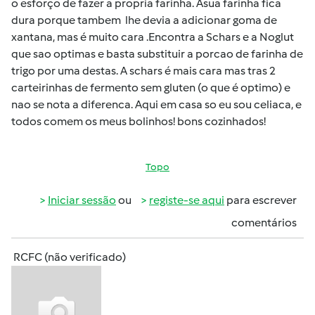
o esforço de fazer a propria farinha. Asua farinha fica
dura porque tambem lhe devia a adicionar goma de
xantana, mas é muito cara .Encontra a Schars e a Noglut
que sao optimas e basta substituir a porcao de farinha de
trigo por uma destas. A schars é mais cara mas tras 2
carteirinhas de fermento sem gluten (o que é optimo) e
nao se nota a diferenca. Aqui em casa so eu sou celiaca, e
todos comem os meus bolinhos! bons cozinhados!
Topo
Iniciar sessão
ou
registe-se aqui
para escrever
comentários
RCFC (não verificado)