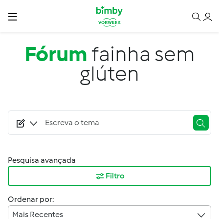
Passar para o conteúdo principal
Fórum
fainha sem
glúten
Pesquisa avançada
Filtro
Ordenar por:
Mais Recentes