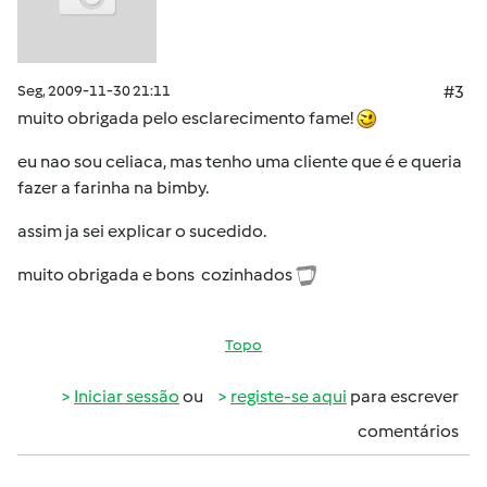
Seg, 2009-11-30 21:11
#3
muito obrigada pelo esclarecimento fame!
eu nao sou celiaca, mas tenho uma cliente que é e queria
fazer a farinha na bimby.
assim ja sei explicar o sucedido.
muito obrigada e bons cozinhados
Topo
Iniciar sessão
ou
registe-se aqui
para escrever
comentários