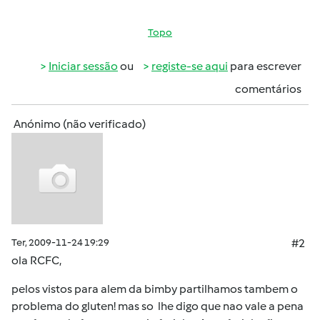
Topo
Iniciar sessão
ou
registe-se aqui
para escrever
comentários
Anónimo (não verificado)
Ter, 2009-11-24 19:29
#2
ola RCFC,
pelos vistos para alem da bimby partilhamos tambem o
problema do gluten! mas so lhe digo que nao vale a pena