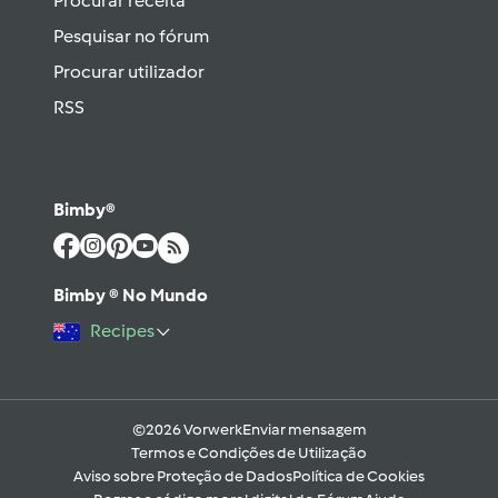
Procurar receita
Pesquisar no fórum
Procurar utilizador
RSS
Bimby®
Bimby ® No Mundo
Recipes
©2026 Vorwerk
Enviar mensagem
Termos e Condições de Utilização
Aviso sobre Proteção de Dados
Política de Cookies