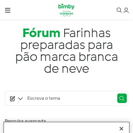
Passar para o conteúdo principal
Fórum
Farinhas
preparadas para
pão marca branca
de neve
Pesquisa avançada
Filtro