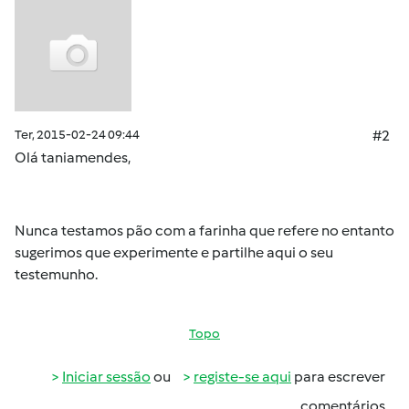
Ter, 2015-02-24 09:44
#2
Olá
taniamendes
,
Nunca testamos pão com a farinha que refere no entanto
sugerimos que experimente e partilhe aqui o seu
testemunho.
Topo
Iniciar sessão
ou
registe-se aqui
para escrever
comentários