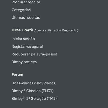
Procurar receita
Categorias
Últimas receitas
O Meu Perfil
(apenas Utilizador Registado)
Iniciar sessão
Registar-se agora!
Recuperar palavra-passe!
Bimbylhotices
Fórum
Boas-vindas e novidades
Bimby ® Clássica (TM31)
Bimby ® 5ª Geração (TM5)