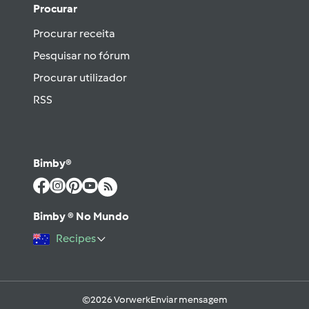
Procurar
Procurar receita
Pesquisar no fórum
Procurar utilizador
RSS
Bimby®
Bimby ® No Mundo
Recipes
©2026 Vorwerk
Enviar mensagem