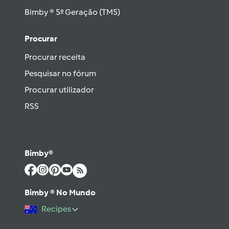
Bimby ® 5ª Geração (TM5)
Procurar
Procurar receita
Pesquisar no fórum
Procurar utilizador
RSS
Bimby®
Bimby ® No Mundo
Recipes