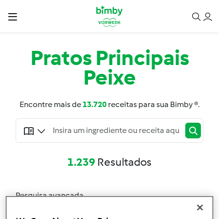
Pratos Principais
Peixe
Encontre mais de
13.720
receitas para sua Bimby ®.
1.239
Resultados
Pesquisa avançada
Filtro