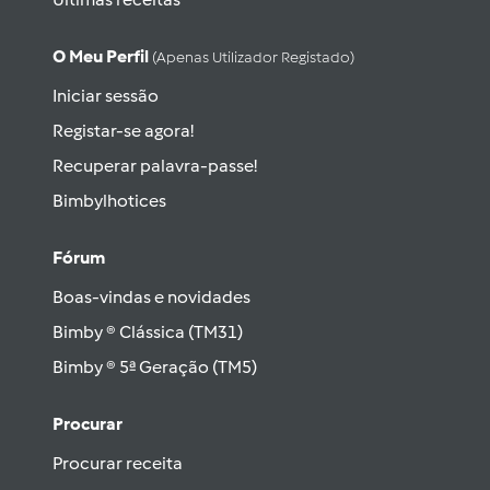
O Meu Perfil
(apenas Utilizador Registado)
Iniciar sessão
Registar-se agora!
Recuperar palavra-passe!
Bimbylhotices
Fórum
Boas-vindas e novidades
Bimby ® Clássica (TM31)
Bimby ® 5ª Geração (TM5)
Procurar
Procurar receita