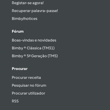
Registar-se agora!
Recuperar palavra-passe!
Bimbylhotices
Fórum
Boas-vindas e novidades
Bimby ® Clássica (TM31)
Bimby ® 5ª Geração (TM5)
Procurar
Procurar receita
Pesquisar no fórum
Procurar utilizador
RSS