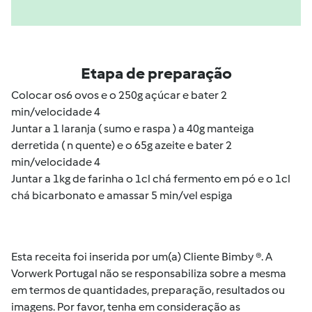
Etapa de preparação
Colocar os6 ovos e o 250g açúcar e bater 2
min/velocidade 4
Juntar a 1 laranja ( sumo e raspa ) a 40g manteiga
derretida ( n quente) e o 65g azeite e bater 2
min/velocidade 4
Juntar a 1kg de farinha o 1cl chá fermento em pó e o 1cl
chá bicarbonato e amassar 5 min/vel espiga
Esta receita foi inserida por um(a) Cliente Bimby ®. A
Vorwerk Portugal não se responsabiliza sobre a mesma
em termos de quantidades, preparação, resultados ou
imagens. Por favor, tenha em consideração as