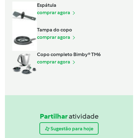
Espátula
comprar agora
Tampa do copo
comprar agora
Copo completo Bimby® TM6
comprar agora
Partilhar
atividade
Sugestão para hoje