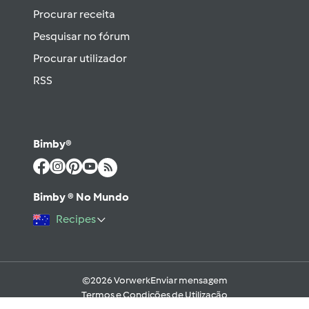
Procurar receita
Pesquisar no fórum
Procurar utilizador
RSS
Bimby®
Bimby ® No Mundo
Recipes
©2026 Vorwerk
Enviar mensagem
Termos e Condições de Utilização