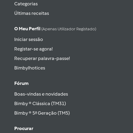
Categorias
Últimas receitas
O Meu Perfil
(apenas Utilizador Registado)
Iniciar sessão
Registar-se agora!
Recuperar palavra-passe!
Bimbylhotices
Fórum
Boas-vindas e novidades
Bimby ® Clássica (TM31)
Bimby ® 5ª Geração (TM5)
Procurar