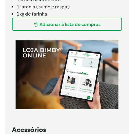
1 laranja ( sumo e raspa )
1kg de farinha
Adicionar à lista de compras
Acessórios