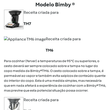
Modelo Bimby ®
Receita criada para
TM7
Receita criada para
TM6
Para cozinhar (ferver) a temperaturas de 95°C ou superiores, o
cesto deverá ser sempre colocado sobre a tampa no lugar do
copo medida da Bimby®TM6. O cesto colocado sobre a tampa, é
permeável ao vapor e também evita salpicos de conteúdo quente
do interior do copo. Esta é uma medida simples, mas necessária
que em nada afetará a experiência de cozinhar com a Bimby® TM6,
mas previne que esta potencial situação possa ocorrer.
Receita criada para