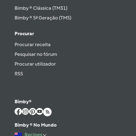
Bimby ® Clássica (TM31)
Bimby ® 5ª Geração (TM5)
Procurar
Procurar receita
Pesquisar no fórum
Procurar utilizador
RSS
Bimby®
Bimby ® No Mundo
Recipes