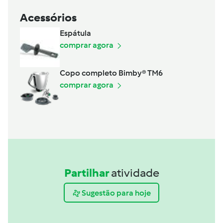
Acessórios
Espátula
comprar agora
Copo completo Bimby® TM6
comprar agora
Partilhar
atividade
Sugestão para hoje