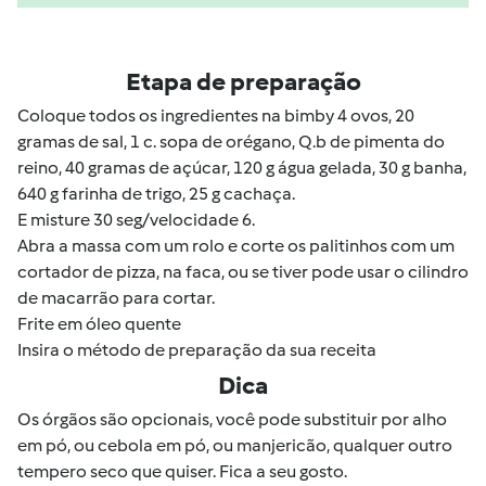
Etapa de preparação
Coloque todos os ingredientes na bimby 4 ovos, 20
gramas de sal, 1 c. sopa de orégano, Q.b de pimenta do
reino, 40 gramas de açúcar, 120 g água gelada, 30 g banha,
640 g farinha de trigo, 25 g cachaça.
E misture 30 seg/velocidade 6.
Abra a massa com um rolo e corte os palitinhos com um
cortador de pizza, na faca, ou se tiver pode usar o cilindro
de macarrão para cortar.
Frite em óleo quente
Insira o método de preparação da sua receita
Dica
Os órgãos são opcionais, você pode substituir por alho
em pó, ou cebola em pó, ou manjericão, qualquer outro
tempero seco que quiser. Fica a seu gosto.