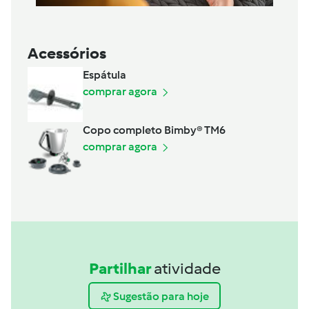
Acessórios
Espátula
comprar agora
Copo completo Bimby® TM6
comprar agora
Partilhar
atividade
Sugestão para hoje