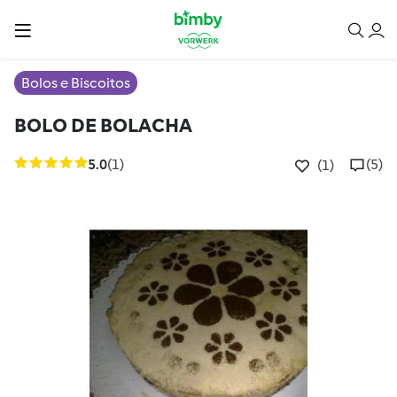
Bolos e Biscoitos
BOLO DE BOLACHA
5.0
(1)
(5)
(1)