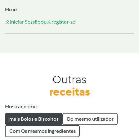
Mixie
Iniciar Sessão
ou
registar-se
Outras
receitas
Mostrar nome:
mais Bolos e Biscoitos
Do mesmo utilizador
Com Os mesmos ingredientes