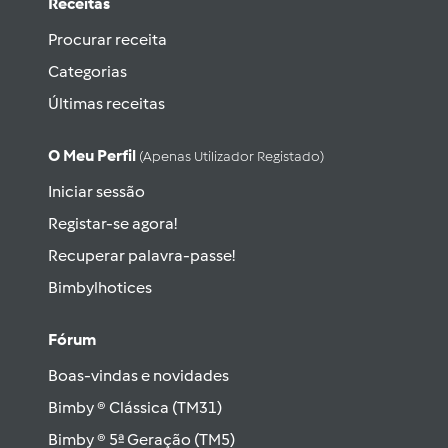
Receitas
Procurar receita
Categorias
Últimas receitas
O Meu Perfil
(apenas Utilizador Registado)
Iniciar sessão
Registar-se agora!
Recuperar palavra-passe!
Bimbylhotices
Fórum
Boas-vindas e novidades
Bimby ® Clássica (TM31)
Bimby ® 5ª Geração (TM5)