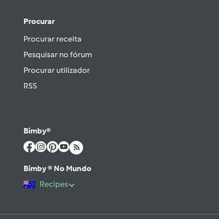
Procurar
Procurar receita
Pesquisar no fórum
Procurar utilizador
RSS
Bimby®
Bimby ® No Mundo
Recipes