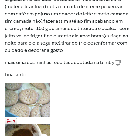
(meter e tirar logo) outra camada de creme pulverizar
com café em pó(uso um coador do leite e meto camada
sim camada não),fazer assim até ao fim acabando em
creme , meter 100 g de amendoa triturada e acalcar com
jeito ,vai ao frigorifico durante algumas horas(eu faço na
noite para o dia seguinte).tirar do frio desenformar com
cuidado e decorar a gosto
mais uma das minhas receitas adaptada na bimby
boa sorte