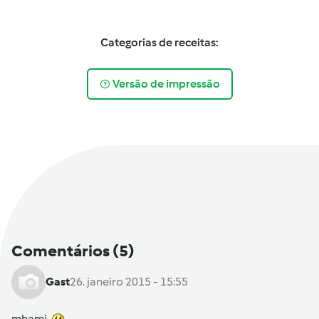
Categorias de receitas:
Versão de impressão
Comentários
(5)
Gast
26. janeiro 2015 - 15:55
mhami