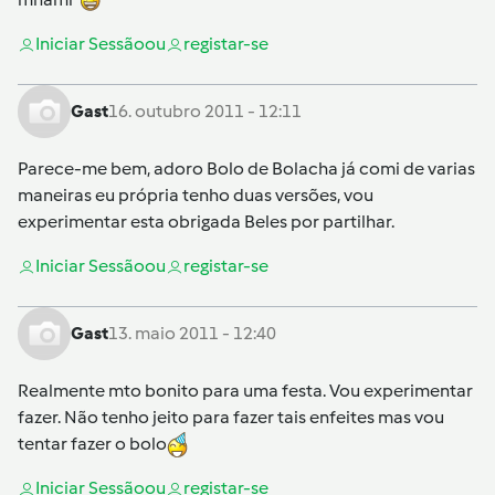
Iniciar Sessão
ou
registar-se
Gast
16. outubro 2011 - 12:11
Parece-me bem, adoro Bolo de Bolacha já comi de varias
maneiras eu própria tenho duas versões, vou
experimentar esta obrigada Beles por partilhar.
Iniciar Sessão
ou
registar-se
Gast
13. maio 2011 - 12:40
Realmente mto bonito para uma festa. Vou experimentar
fazer. Não tenho jeito para fazer tais enfeites mas vou
tentar fazer o bolo
Iniciar Sessão
ou
registar-se