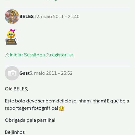
BELES
12. maio 2011 - 21:40
Iniciar Sessão
ou
registar-se
Gast
3. maio 2011 - 23:52
Olá BELES,
Este bolo deve ser bem delicioso, nham, nham! E que bela
reportagem fotográfica!
Obrigada pela partilha!
Beijinhos