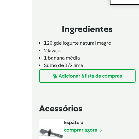
Ingredientes
120
g
de iogurte natural magro
2
kiwi,
s
1 banana média
Sumo de 1/2 lima
Adicionar à lista de compras
Acessórios
Espátula
comprar agora