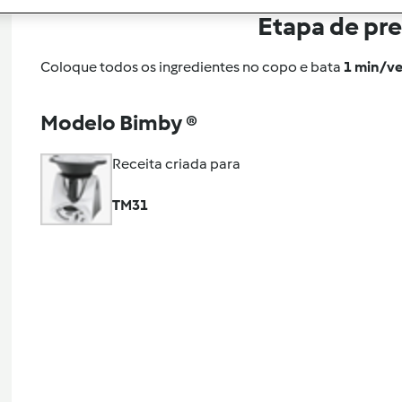
Etapa de pr
Coloque todos os ingredientes no copo e bata
1 min/ve
Modelo Bimby ®
Receita criada para
TM31