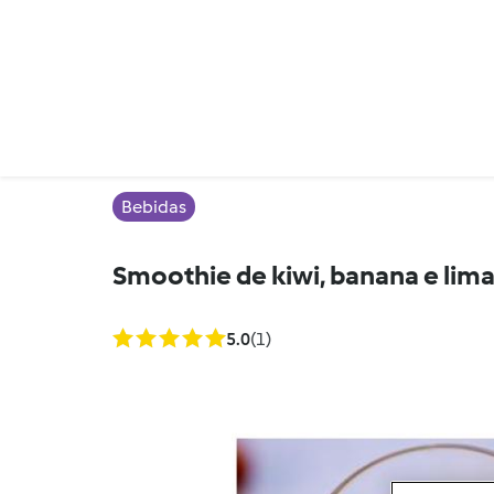
Bebidas
Smoothie de kiwi, banana e lim
5.0
(1)