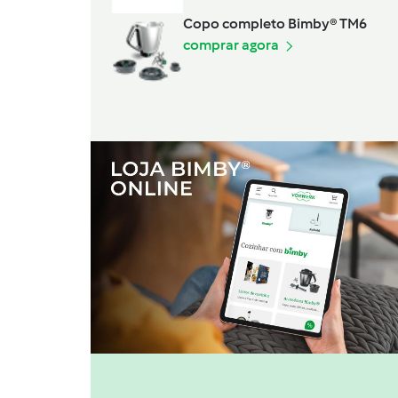
Copo completo Bimby® TM6
comprar agora