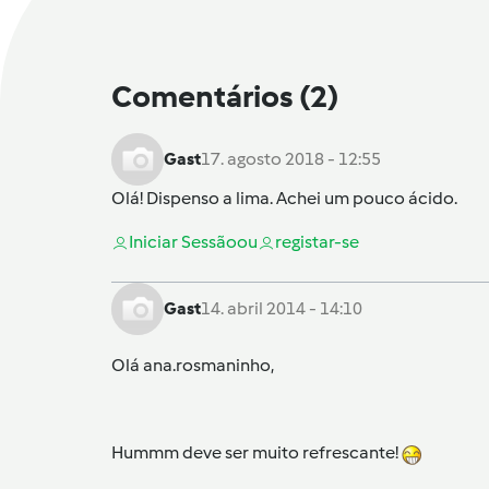
Comentários
(2)
Gast
17. agosto 2018 - 12:55
Olá! Dispenso a lima. Achei um pouco ácido.
Iniciar Sessão
ou
registar-se
Gast
14. abril 2014 - 14:10
Olá ana.rosmaninho,
Hummm deve ser muito refrescante!