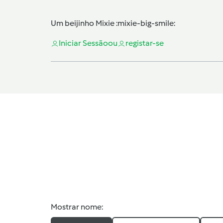
Um beijinho Mixie :mixie-big-smile:
Iniciar Sessão
ou
registar-se
Mostrar nome: