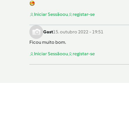
Iniciar Sessão
ou
registar-se
Gast
15. outubro 2022 - 19:51
Ficou muito bom.
Iniciar Sessão
ou
registar-se