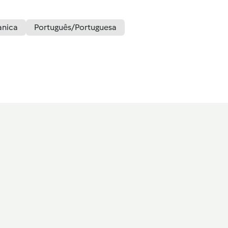
anica
Português/Portuguesa