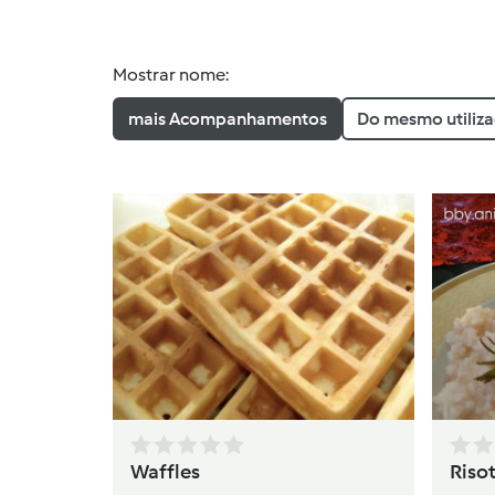
Mostrar nome:
mais Acompanhamentos
Do mesmo utiliz
Waffles
Riso