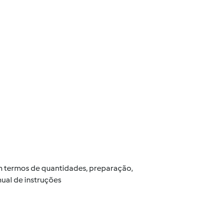
 em termos de quantidades, preparação,
ual de instruções