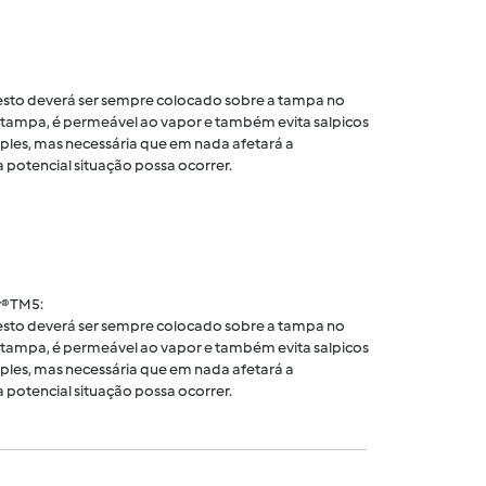
 cesto deverá ser sempre colocado sobre a tampa no
tampa, é permeável ao vapor e também evita salpicos
ples, mas necessária que em nada afetará a
 potencial situação possa ocorrer.
® TM5:
 cesto deverá ser sempre colocado sobre a tampa no
tampa, é permeável ao vapor e também evita salpicos
ples, mas necessária que em nada afetará a
 potencial situação possa ocorrer.