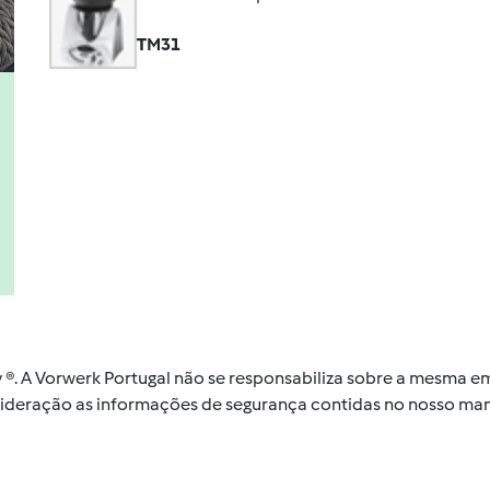
TM31
by ®. A Vorwerk Portugal não se responsabiliza sobre a mesma
nsideração as informações de segurança contidas no nosso man