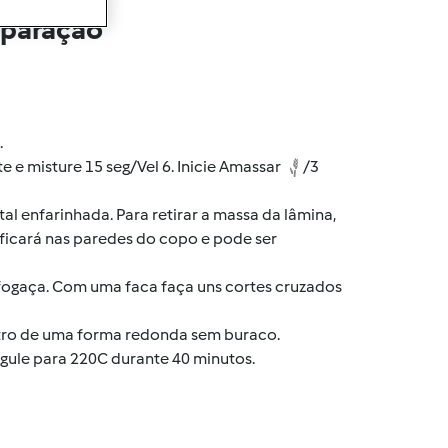
eparação
.
ite e misture 15 seg/Vel 6. Inicie Amassar
/3
al enfarinhada. Para retirar a massa da lâmina,
ficará nas paredes do copo e pode ser
fogaça. Com uma faca faça uns cortes cruzados
ntro de uma forma redonda sem buraco.
egule para 220C durante 40 minutos.