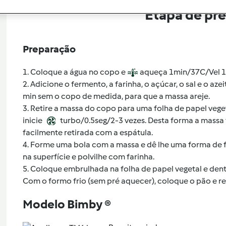
Etapa de pr
Preparação
1. Coloque a água no copo e
aqueça 1min/37C/Vel 1
2. Adicione o fermento, a farinha, o açúcar, o sal e o aze
min sem o copo de medida, para que a massa areje.
3. Retire a massa do copo para uma folha de papel veget
inicie
turbo/0.5seg/2-3 vezes. Desta forma a massa 
facilmente retirada com a espátula.
4. Forme uma bola com a massa e dê lhe uma forma de 
na superfície e polvilhe com farinha.
5. Coloque embrulhada na folha de papel vegetal e de
Com o formo frio (sem pré aquecer), coloque o pão e r
Modelo Bimby ®