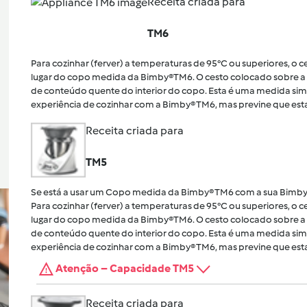
Receita criada para
TM6
Para cozinhar (ferver) a temperaturas de 95°C ou superiores, o
lugar do copo medida da Bimby®TM6. O cesto colocado sobre a 
de conteúdo quente do interior do copo. Esta é uma medida sim
experiência de cozinhar com a Bimby® TM6, mas previne que esta
Receita criada para
TM5
Se está a usar um Copo medida da Bimby® TM6 com a sua Bimby
Para cozinhar (ferver) a temperaturas de 95°C ou superiores, o
lugar do copo medida da Bimby®TM6. O cesto colocado sobre a 
de conteúdo quente do interior do copo. Esta é uma medida sim
experiência de cozinhar com a Bimby® TM6, mas previne que esta
Atenção – Capacidade TM5
Receita criada para