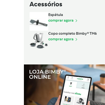
Acessórios
Espátula
comprar agora
Copo completo Bimby® TM6
comprar agora