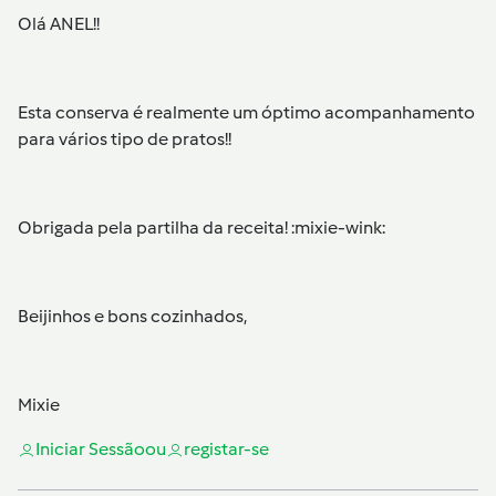
Olá ANEL!!
Esta conserva é realmente um óptimo acompanhamento
para vários tipo de pratos!!
Obrigada pela partilha da receita! :mixie-wink:
Beijinhos e bons cozinhados,
Mixie
Iniciar Sessão
ou
registar-se