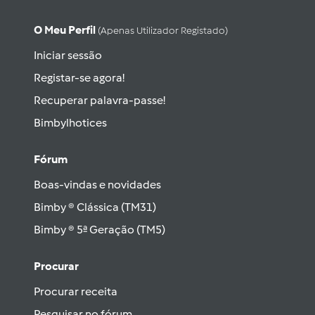
O Meu Perfil
(apenas Utilizador Registado)
Iniciar sessão
Registar-se agora!
Recuperar palavra-passe!
Bimbylhotices
Fórum
Boas-vindas e novidades
Bimby ® Clássica (TM31)
Bimby ® 5ª Geração (TM5)
Procurar
Procurar receita
Pesquisar no fórum