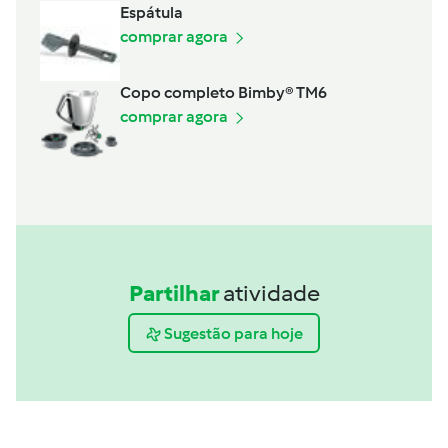
Espátula
comprar agora
Copo completo Bimby® TM6
comprar agora
Partilhar
atividade
Sugestão para hoje