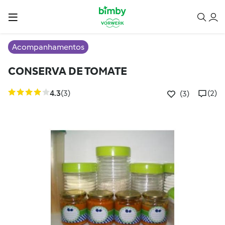
Acompanhamentos
CONSERVA DE TOMATE
4.3
(3)
(2)
(3)