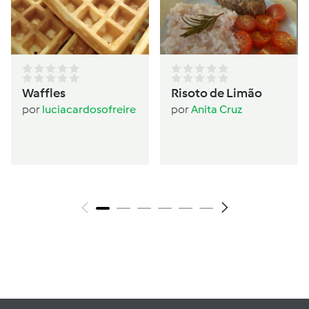
Waffles
Risoto de Limão
por
luciacardosofreire
por
Anita Cruz