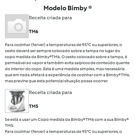
Modelo Bimby ®
Receita criada para
TM6
Para cozinhar (ferver) a temperaturas de 95°C ou superiores, o
cesto deverá ser sempre colocado sobre a tampa no lugar do
copo medida da Bimby®TM6. O cesto colocado sobre a tampa, é
permeável ao vapor e também evita salpicos de conteúdo quente
do interior do copo. Esta é uma medida simples, mas necessária
que em nada afetará a experiência de cozinhar com a Bimby® TM6,
mas previne que esta potencial situação possa ocorrer.
Receita criada para
TM5
Se está a usar um Copo medida da Bimby® TM6 com a sua Bimby®
TM5:
Para cozinhar (ferver) a temperaturas de 95°C ou superiores, o