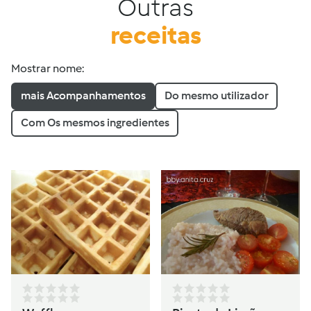
Outras
receitas
Mostrar nome:
mais Acompanhamentos
Do mesmo utilizador
Com Os mesmos ingredientes