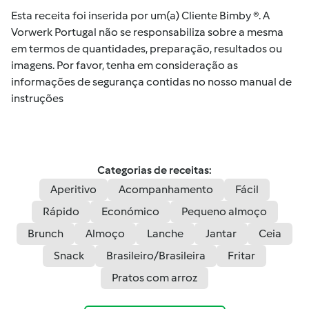
Esta receita foi inserida por um(a) Cliente Bimby ®. A
Vorwerk Portugal não se responsabiliza sobre a mesma
em termos de quantidades, preparação, resultados ou
imagens. Por favor, tenha em consideração as
informações de segurança contidas no nosso manual de
instruções
Categorias de receitas:
Aperitivo
Acompanhamento
Fácil
Rápido
Económico
Pequeno almoço
Brunch
Almoço
Lanche
Jantar
Ceia
Snack
Brasileiro/Brasileira
Fritar
Pratos com arroz