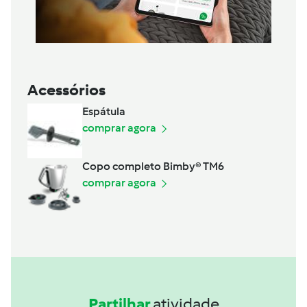
Acessórios
Espátula
comprar agora
Copo completo Bimby® TM6
comprar agora
Partilhar
atividade