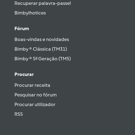
Recuperar palavra-passe!
Bimbylhotices
Fórum
Boas-vindas e novidades
Bimby ® Clássica (TM31)
Bimby ® 5ª Geração (TM5)
Procurar
Procurar receita
Pesquisar no fórum
Procurar utilizador
RSS