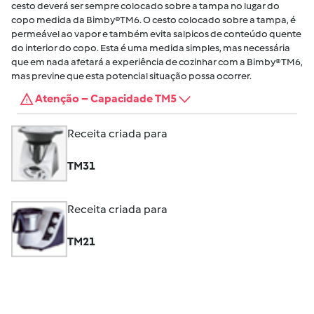
cesto deverá ser sempre colocado sobre a tampa no lugar do
copo medida da Bimby®TM6. O cesto colocado sobre a tampa, é
permeável ao vapor e também evita salpicos de conteúdo quente
do interior do copo. Esta é uma medida simples, mas necessária
que em nada afetará a experiência de cozinhar com a Bimby® TM6,
mas previne que esta potencial situação possa ocorrer.
Atenção – Capacidade TM5
Receita criada para
TM31
Receita criada para
TM21