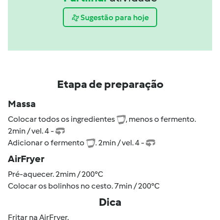
Sugestão para hoje
Etapa de preparação
Massa
Colocar todos os ingredientes
, menos o fermento.
2min / vel. 4 -
Adicionar o fermento
. 2min / vel. 4 -
AirFryer
Pré-aquecer. 2mim / 200°C
Colocar os bolinhos no cesto. 7min / 200°C
Dica
Fritar na AirFryer.