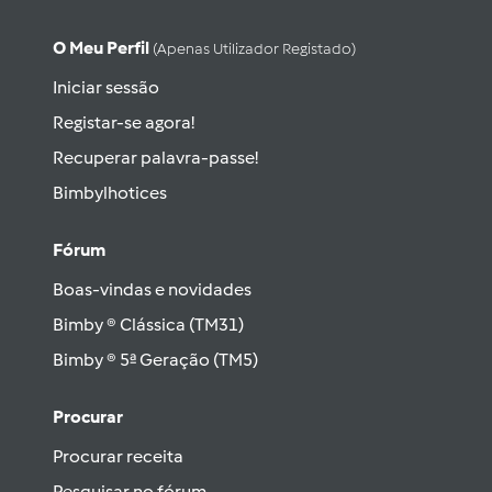
O Meu Perfil
(apenas Utilizador Registado)
Iniciar sessão
Registar-se agora!
Recuperar palavra-passe!
Bimbylhotices
Fórum
Boas-vindas e novidades
Bimby ® Clássica (TM31)
Bimby ® 5ª Geração (TM5)
Procurar
Procurar receita
Pesquisar no fórum