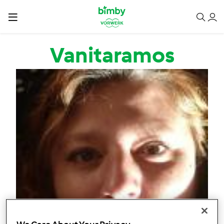
Passar para o conteúdo principal
Vanitaramos