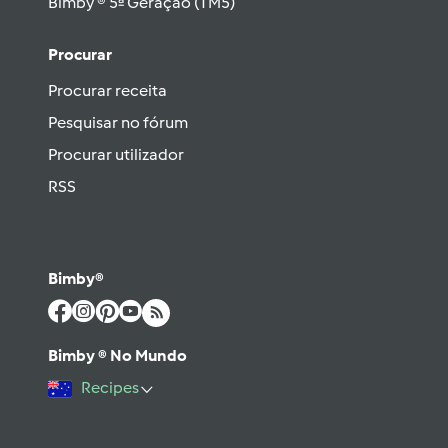
Bimby ® 5ª Geração (TM5)
Procurar
Procurar receita
Pesquisar no fórum
Procurar utilizador
RSS
Bimby®
Bimby ® No Mundo
Recipes