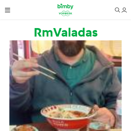
Passar para o conteúdo principal
RmValadas