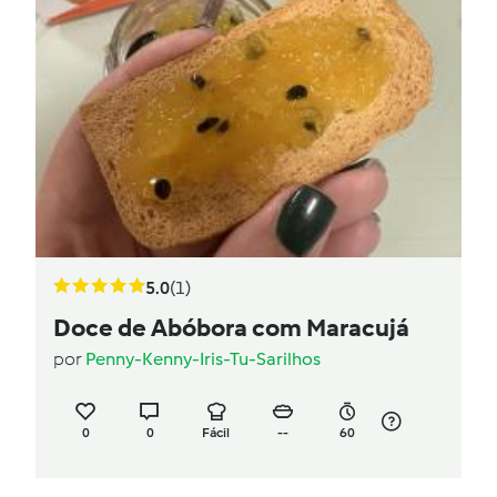
5.0
(1)
Doce de Abóbora com Maracujá
por
Penny-Kenny-Iris-Tu-Sarilhos
0
0
Fácil
--
60