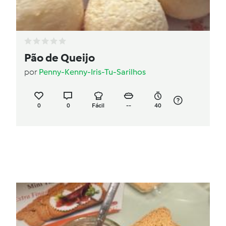
Pão de Queijo
por
Penny-Kenny-Iris-Tu-Sarilhos
0
0
Fácil
--
40