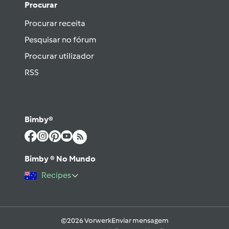
Procurar
Procurar receita
Pesquisar no fórum
Procurar utilizador
RSS
Bimby®
Bimby ® No Mundo
Recipes
©2026 Vorwerk
Enviar mensagem