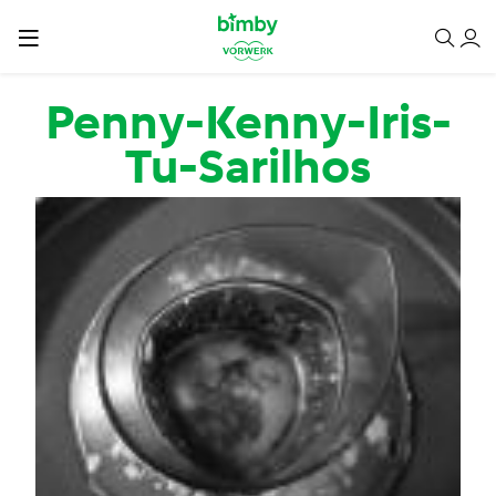
Passar para o conteúdo principal
Penny-Kenny-Iris-
Tu-Sarilhos