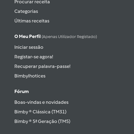
Procurar receita
Categorias
Últimas receitas
O Meu Perfil
(apenas Utilizador Registado)
Iniciar sessão
Registar-se agora!
Recuperar palavra-passe!
Bimbylhotices
Fórum
Boas-vindas e novidades
Bimby ® Clássica (TM31)
Bimby ® 5ª Geração (TM5)