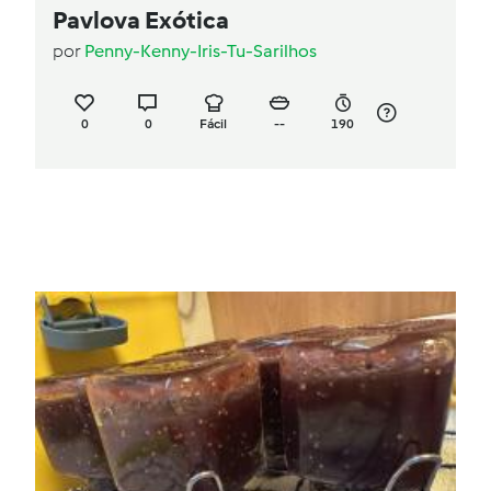
Pavlova Exótica
por
Penny-Kenny-Iris-Tu-Sarilhos
0
0
Fácil
--
190