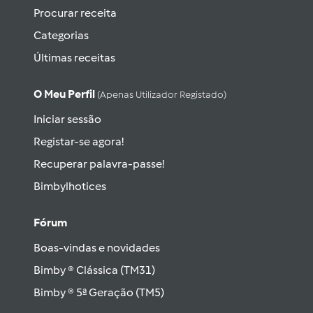
Procurar receita
Categorias
Últimas receitas
O Meu Perfil
(apenas Utilizador Registado)
Iniciar sessão
Registar-se agora!
Recuperar palavra-passe!
Bimbylhotices
Fórum
Boas-vindas e novidades
Bimby ® Clássica (TM31)
Bimby ® 5ª Geração (TM5)