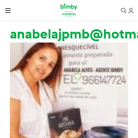
Passar para o conteúdo principal
anabelajpmb@hotma