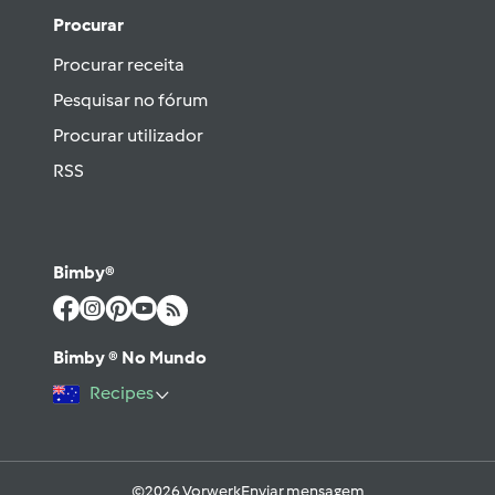
Procurar
Procurar receita
Pesquisar no fórum
Procurar utilizador
RSS
Bimby®
Bimby ® No Mundo
Recipes
©2026 Vorwerk
Enviar mensagem