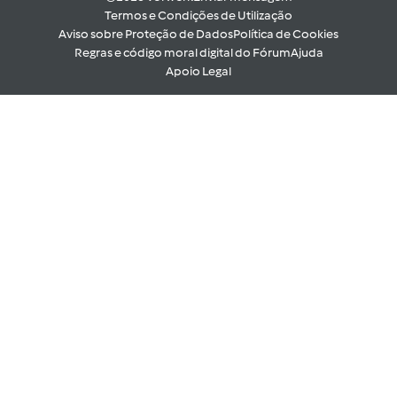
Termos e Condições de Utilização
Aviso sobre Proteção de Dados
Política de Cookies
Regras e código moral digital do Fórum
Ajuda
Apoio Legal