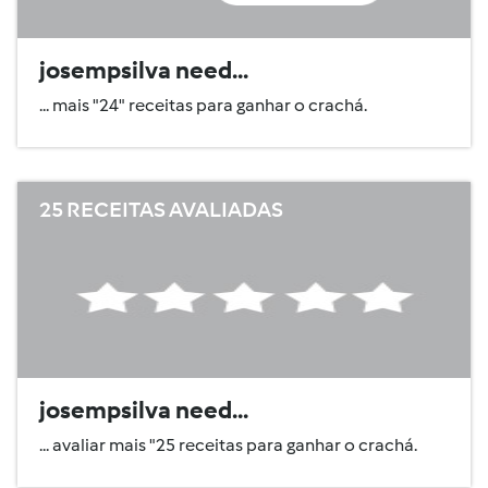
josempsilva need...
... mais "24" receitas para ganhar o crachá.
25 RECEITAS AVALIADAS
josempsilva need...
... avaliar mais "25 receitas para ganhar o crachá.