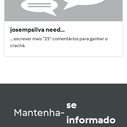
josempsilva need...
... escrever mais "25" comentários para ganhar o
crachá.
se
Mantenha-
informado