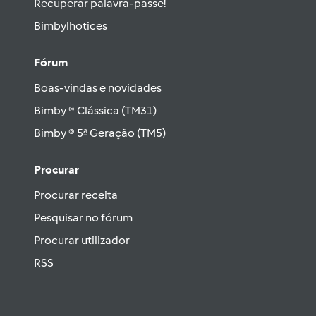
Recuperar palavra-passe!
Bimbylhotices
Fórum
Boas-vindas e novidades
Bimby ® Clássica (TM31)
Bimby ® 5ª Geração (TM5)
Procurar
Procurar receita
Pesquisar no fórum
Procurar utilizador
RSS