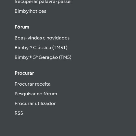
Recuperar palavra-passe!
Bimbylhotices
Fórum
Boas-vindas e novidades
Bimby ® Clássica (TM31)
Bimby ® 5ª Geração (TM5)
Procurar
Procurar receita
Pesquisar no fórum
Procurar utilizador
RSS