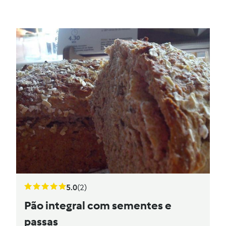
5.0
(2)
Pão integral com sementes e
passas