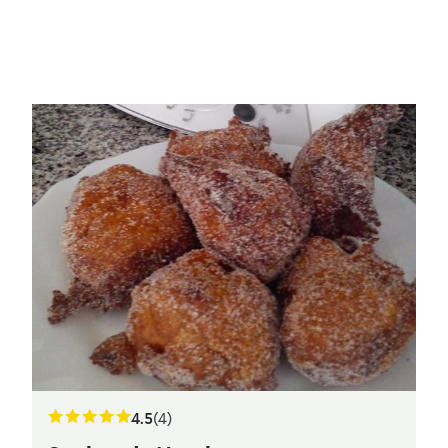
4.5
(4)