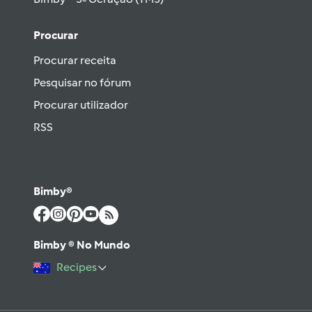
Procurar
Procurar receita
Pesquisar no fórum
Procurar utilizador
RSS
Bimby®
Bimby ® No Mundo
Recipes