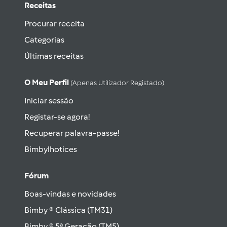
Receitas
Procurar receita
Categorias
Últimas receitas
O Meu Perfil
(apenas Utilizador Registado)
Iniciar sessão
Registar-se agora!
Recuperar palavra-passe!
Bimbylhotices
Fórum
Boas-vindas e novidades
Bimby ® Clássica (TM31)
Bimby ® 5ª Geração (TM5)