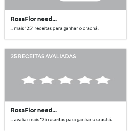
RosaFlor need...
... mais "25" receitas para ganhar o crachá.
25 RECEITAS AVALIADAS
RosaFlor need...
... avaliar mais "25 receitas para ganhar o crachá.