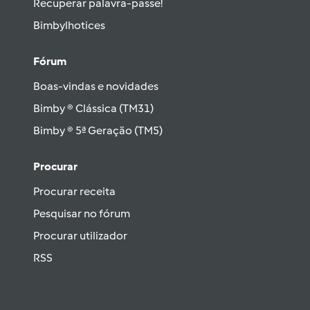
Recuperar palavra-passe!
Bimbylhotices
Fórum
Boas-vindas e novidades
Bimby ® Clássica (TM31)
Bimby ® 5ª Geração (TM5)
Procurar
Procurar receita
Pesquisar no fórum
Procurar utilizador
RSS