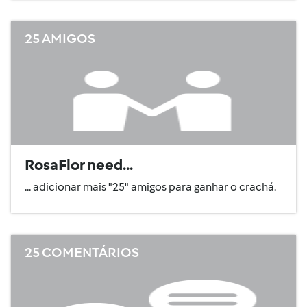
25 AMIGOS
RosaFlor need...
... adicionar mais "25" amigos para ganhar o crachá.
25 COMENTÁRIOS