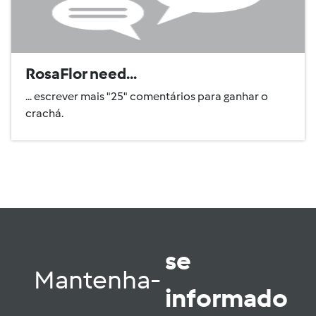
RosaFlor need...
... escrever mais "25" comentários para ganhar o
crachá.
se
Mantenha-
informado