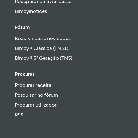
Recuperar palavra-passe!
Bimbylhotices
Fórum
Boas-vindas e novidades
Bimby ® Clássica (TM31)
Bimby ® 5ª Geração (TM5)
Procurar
Procurar receita
Pesquisar no fórum
Procurar utilizador
RSS