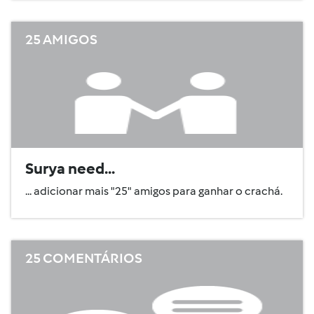
25 AMIGOS
Surya need...
... adicionar mais "25" amigos para ganhar o crachá.
25 COMENTÁRIOS