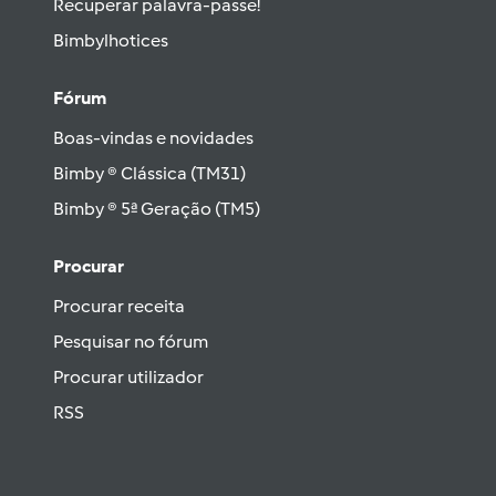
Recuperar palavra-passe!
Bimbylhotices
Fórum
Boas-vindas e novidades
Bimby ® Clássica (TM31)
Bimby ® 5ª Geração (TM5)
Procurar
Procurar receita
Pesquisar no fórum
Procurar utilizador
RSS