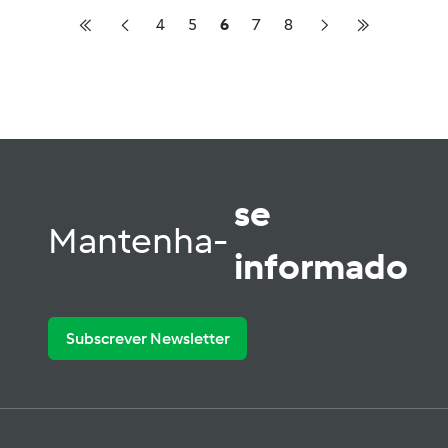
4
5
6
7
8
se
Mantenha-
informado
Subscrever Newsletter