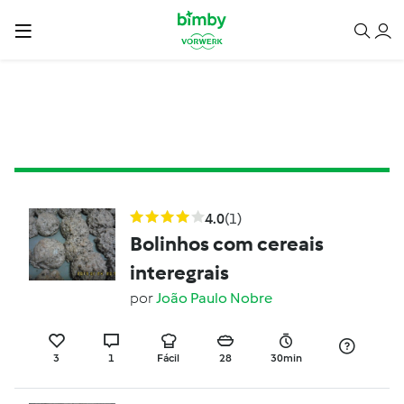
4.0
(1)
Bolinhos com cereais
interegrais
por
João Paulo Nobre
3
1
Fácil
28
30min