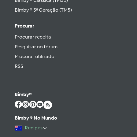
Bimby ® Clássica (TM31)
Bimby ® 5ª Geração (TM5)
Procurar
Procurar receita
Pesquisar no fórum
Procurar utilizador
RSS
Bimby®
Bimby ® No Mundo
Recipes