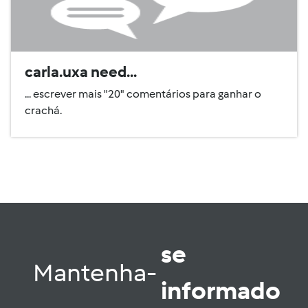
carla.uxa need...
... escrever mais "20" comentários para ganhar o
crachá.
se
Mantenha-
informado