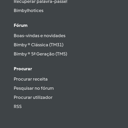
Recuperar palavra-passe!
Bimbylhotices
Fórum
Boas-vindas e novidades
Bimby ® Clássica (TM31)
Bimby ® 5ª Geração (TM5)
Procurar
Procurar receita
Pesquisar no fórum
Procurar utilizador
RSS