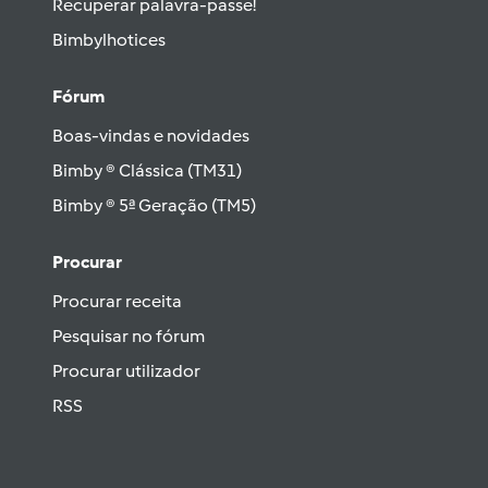
Recuperar palavra-passe!
Bimbylhotices
Fórum
Boas-vindas e novidades
Bimby ® Clássica (TM31)
Bimby ® 5ª Geração (TM5)
Procurar
Procurar receita
Pesquisar no fórum
Procurar utilizador
RSS