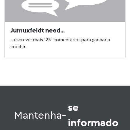
Jumuxfeldt need...
... escrever mais "25" comentários para ganhar o
crachá.
se
Mantenha-
informado