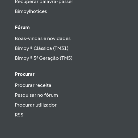
Recuperar palavra-passe!
Bimbylhotices
Fórum
Boas-vindas e novidades
Bimby ® Clássica (TM31)
Bimby ® 5ª Geração (TM5)
Procurar
Procurar receita
Pesquisar no fórum
Procurar utilizador
RSS