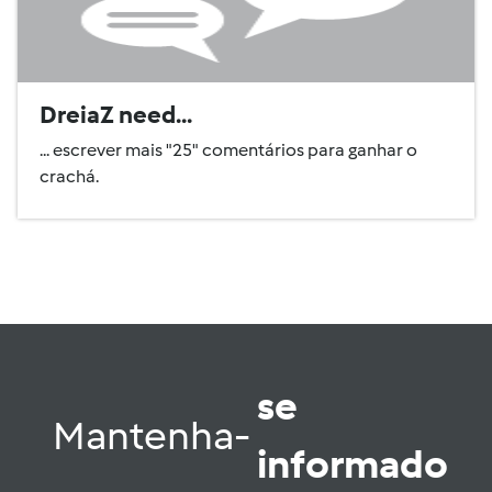
DreiaZ need...
... escrever mais "25" comentários para ganhar o
crachá.
se
Mantenha-
informado