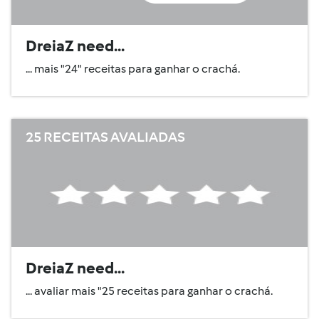
DreiaZ need...
... mais "24" receitas para ganhar o crachá.
25 RECEITAS AVALIADAS
DreiaZ need...
... avaliar mais "25 receitas para ganhar o crachá.