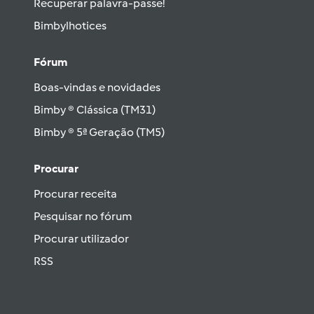
Recuperar palavra-passe!
Bimbylhotices
Fórum
Boas-vindas e novidades
Bimby ® Clássica (TM31)
Bimby ® 5ª Geração (TM5)
Procurar
Procurar receita
Pesquisar no fórum
Procurar utilizador
RSS