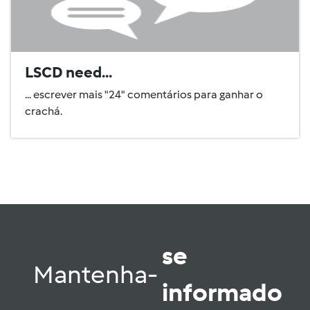
LSCD need...
... escrever mais "24" comentários para ganhar o
crachá.
se
Mantenha-
informado