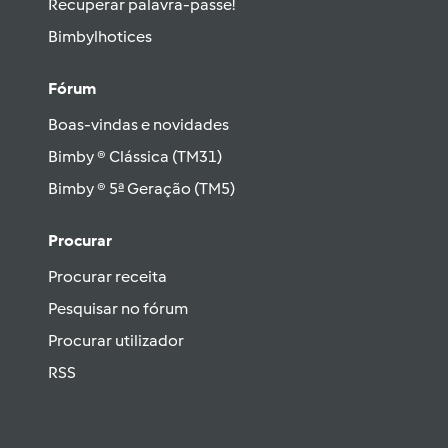
Recuperar palavra-passe!
Bimbylhotices
Fórum
Boas-vindas e novidades
Bimby ® Clássica (TM31)
Bimby ® 5ª Geração (TM5)
Procurar
Procurar receita
Pesquisar no fórum
Procurar utilizador
RSS