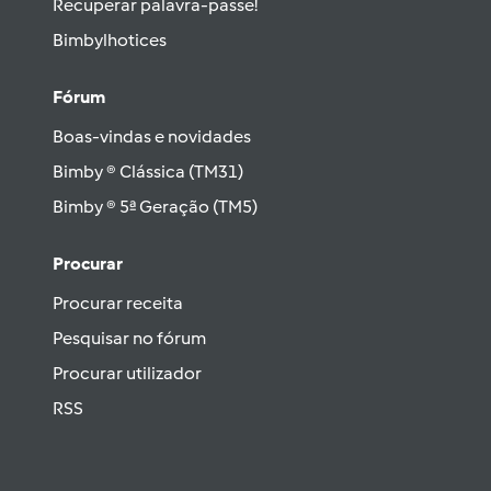
Recuperar palavra-passe!
Bimbylhotices
Fórum
Boas-vindas e novidades
Bimby ® Clássica (TM31)
Bimby ® 5ª Geração (TM5)
Procurar
Procurar receita
Pesquisar no fórum
Procurar utilizador
RSS