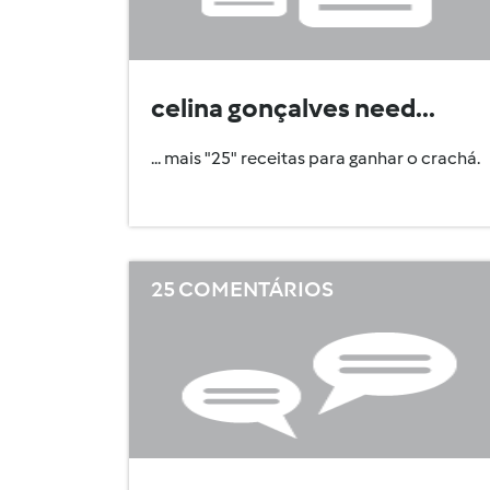
celina gonçalves need...
... mais "25" receitas para ganhar o crachá.
25 COMENTÁRIOS