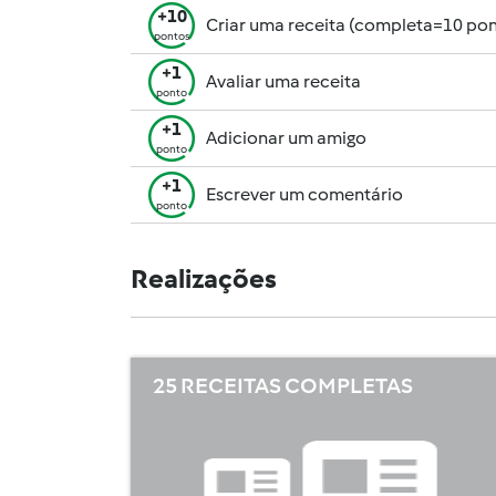
+10
Criar uma receita (completa=10 pon
pontos
+1
Avaliar uma receita
ponto
+1
Adicionar um amigo
ponto
+1
Escrever um comentário
ponto
Realizações
25 RECEITAS COMPLETAS