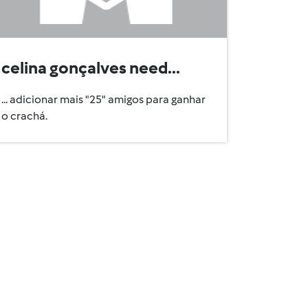
celina gonçalves need...
... adicionar mais "25" amigos para ganhar
o crachá.