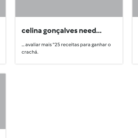
celina gonçalves need...
... avaliar mais "25 receitas para ganhar o
crachá.