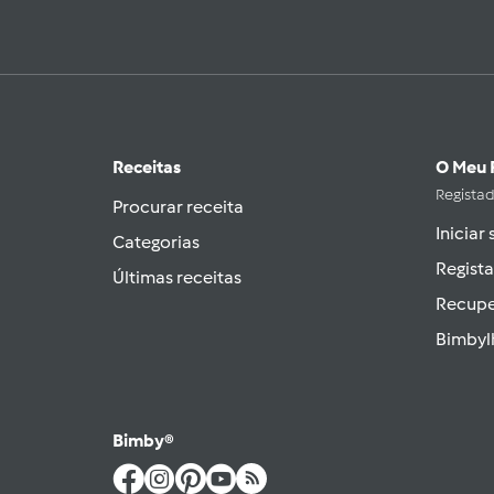
Receitas
O Meu 
Regista
Procurar receita
Iniciar
Categorias
Regista
Últimas receitas
Recupe
Bimbyl
Bimby®