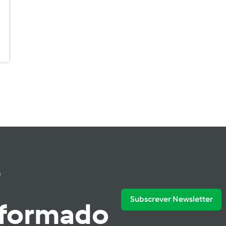
e
Subscrever Newsletter
nformado