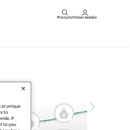
Procurar
Iniciar sessão
a or unique
es to
8
9
ide. If
7
t to you.