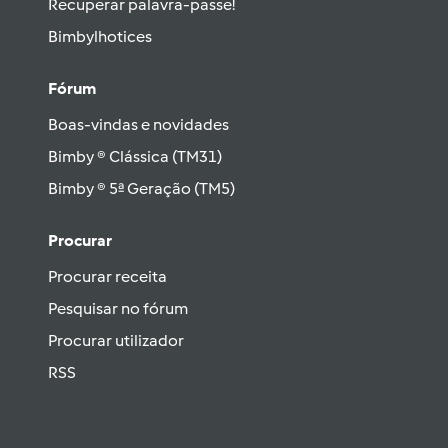
Recuperar palavra-passe!
Bimbylhotices
Fórum
Boas-vindas e novidades
Bimby ® Clássica (TM31)
Bimby ® 5ª Geração (TM5)
Procurar
Procurar receita
Pesquisar no fórum
Procurar utilizador
RSS