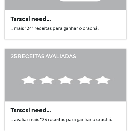
Tsrscsl need...
... mais "24" receitas para ganhar o crachá.
25 RECEITAS AVALIADAS
Tsrscsl need...
... avaliar mais "23 receitas para ganhar o crachá.