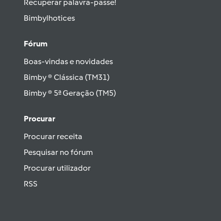
Recuperar palavra-passe!
Bimbylhotices
Fórum
Boas-vindas e novidades
Bimby ® Clássica (TM31)
Bimby ® 5ª Geração (TM5)
Procurar
Procurar receita
Pesquisar no fórum
Procurar utilizador
RSS