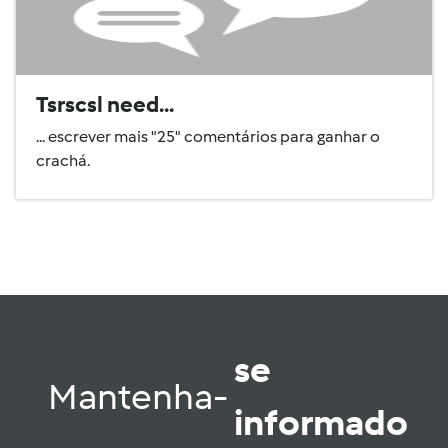
Tsrscsl need...
... escrever mais "25" comentários para ganhar o
crachá.
se
Mantenha-
informado