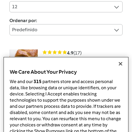
12
Ordenar por:
Predefinido
4.9
(17)
Oficialmente testada
Pão Recheado
We Care About Your Privacy
por
Equipa Bimby
We and our
315
partners store and access personal
data, like browsing data or unique identifiers, on your
device. Selecting I Accept enables tracking
14
13
Médio
8
13min
technologies to support the purposes shown under we
and our partners process data to provide. If trackers are
disabled, some content and ads you see may not be as
4.9
(8)
relevant to you. You can resurface this menu to change
your choices or withdraw consent at any time by
Oficialmente testada
clicking the Show Purposes link on the bottom of the