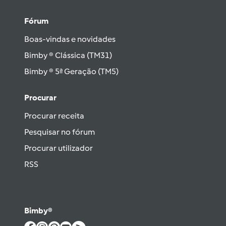
Fórum
Boas-vindas e novidades
Bimby ® Clássica (TM31)
Bimby ® 5ª Geração (TM5)
Procurar
Procurar receita
Pesquisar no fórum
Procurar utilizador
RSS
Bimby®