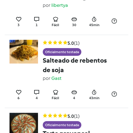
por
libertya
3
1
Fácil
30
45min
5.0
(1)
Oficialmente testada
Salteado de rebentos
de soja
por
Gast
6
4
Fácil
4
43min
5.0
(1)
Oficialmente testada