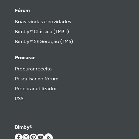
Fórum
Boas-vindas e novidades
Bimby ® Clássica (TM31)
Bimby ® 5ª Geração (TM5)
Procurar
Procurar receita
Pesquisar no fórum
Procurar utilizador
RSS
Bimby®