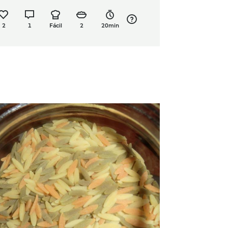
2
1
Fácil
2
20min