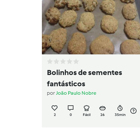
Bolinhos de sementes
fantásticos
por
João Paulo Nobre
2
0
Fácil
26
35min