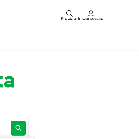
Procurar
Iniciar sessão
ta