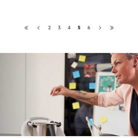
2
3
4
5
6