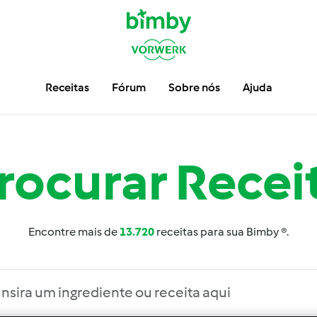
Receitas
Fórum
Sobre nós
Ajuda
rocurar
Recei
Encontre mais de
13.720
receitas para sua Bimby ®.