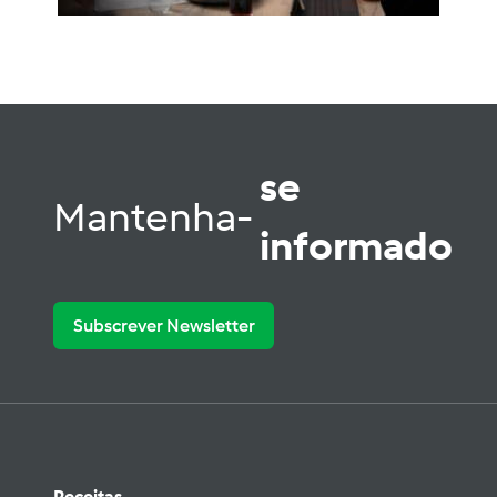
se
Mantenha-
informado
Subscrever Newsletter
Receitas