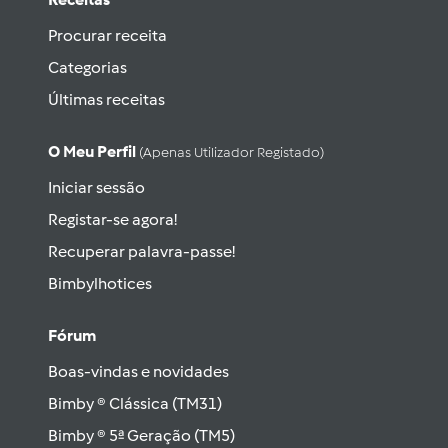
Procurar receita
Categorias
Últimas receitas
O Meu Perfil
(apenas Utilizador Registado)
Iniciar sessão
Registar-se agora!
Recuperar palavra-passe!
Bimbylhotices
Fórum
Boas-vindas e novidades
Bimby ® Clássica (TM31)
Bimby ® 5ª Geração (TM5)