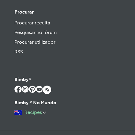
Procurar
Procurar receita
Pesquisar no fórum
Procurar utilizador
RSS
Bimby®
Bimby ® No Mundo
Recipes