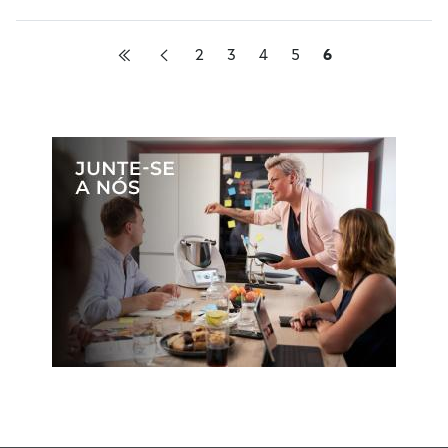
2
3
4
5
6