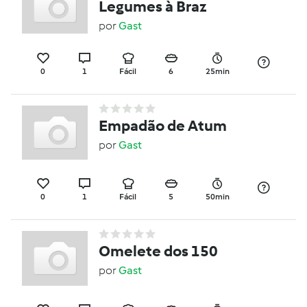
Legumes à Braz
por
Gast
0
1
Fácil
6
25min
Empadão de Atum
por
Gast
0
1
Fácil
5
50min
Omelete dos 150
por
Gast