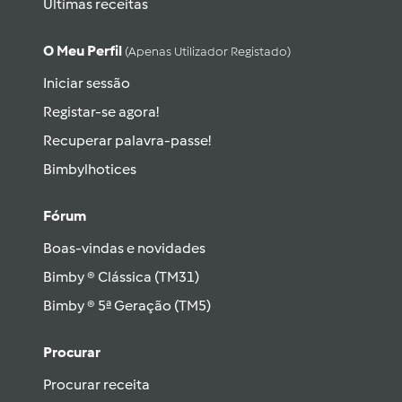
Últimas receitas
O Meu Perfil
(apenas Utilizador Registado)
Iniciar sessão
Registar-se agora!
Recuperar palavra-passe!
Bimbylhotices
Fórum
Boas-vindas e novidades
Bimby ® Clássica (TM31)
Bimby ® 5ª Geração (TM5)
Procurar
Procurar receita