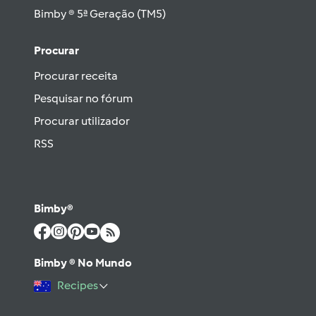
Bimby ® 5ª Geração (TM5)
Procurar
Procurar receita
Pesquisar no fórum
Procurar utilizador
RSS
Bimby®
Bimby ® No Mundo
Recipes