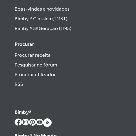
Boas-vindas e novidades
Bimby ® Clássica (TM31)
Bimby ® 5ª Geração (TM5)
Procurar
Procurar receita
Pesquisar no fórum
Procurar utilizador
RSS
Bimby®
Bimby ® No Mundo