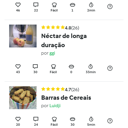
46
22
Fácil
1
2min
4.8
(26)
Néctar de longa
duração
por
ggi
43
30
Fácil
0
33min
4.7
(26)
Barras de Cereais
por
Luidji
20
24
Fácil
30
5min