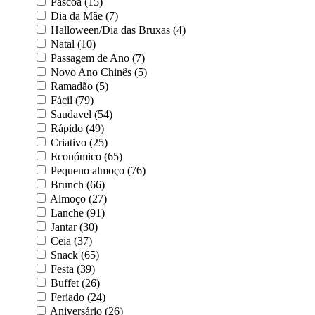
Páscoa (15)
Dia da Mãe (7)
Halloween/Dia das Bruxas (4)
Natal (10)
Passagem de Ano (7)
Novo Ano Chinês (5)
Ramadão (5)
Fácil (79)
Saudavel (54)
Rápido (49)
Criativo (25)
Económico (65)
Pequeno almoço (76)
Brunch (66)
Almoço (27)
Lanche (91)
Jantar (30)
Ceia (37)
Snack (65)
Festa (39)
Buffet (26)
Feriado (24)
Aniversário (26)