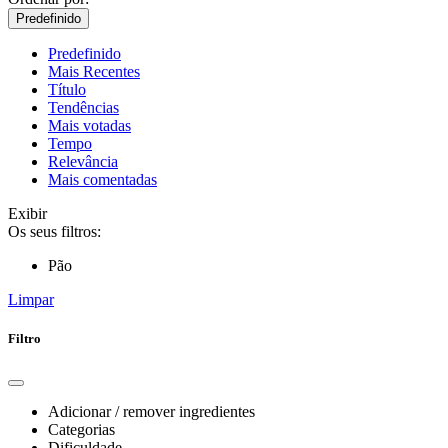
Predefinido
Predefinido
Mais Recentes
Título
Tendências
Mais votadas
Tempo
Relevância
Mais comentadas
Exibir
Os seus filtros:
Pão
Limpar
Filtro
Adicionar / remover ingredientes
Categorias
Dificuldade