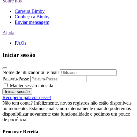
Sobre nós
Carreira Bimby
Conheça a Bimby
Enviar mensagem
Ajuda
FAQs
Iniciar sessão
Nome de utilizador ou e-mail
Palavra-Passe
Manter sessão iniciada
Iniciar sessão
Recuperar palavra-passe!
Não tem conta? Infelizmente, novos registros não estão disponíveis
no momento. Estamos analisando internamente quando poderemos
disponibilizar novamente esta funcionalidade e pedimos um pouco
de paciência.
Procurar
Receita