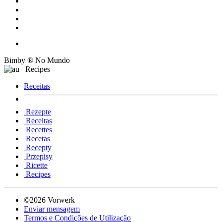
Bimby ® No Mundo
Recipes
Receitas
Rezepte
Receitas
Recettes
Recetas
Recepty
Przepisy
Ricette
Recipes
©2026 Vorwerk
Enviar mensagem
Termos e Condições de Utilização