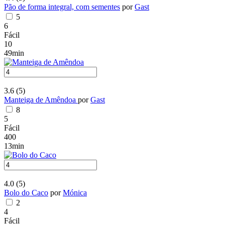
Pão de forma integral, com sementes
por
Gast
5
6
Fácil
10
49min
3.6
(5)
Manteiga de Amêndoa
por
Gast
8
5
Fácil
400
13min
4.0
(5)
Bolo do Caco
por
Mónica
2
4
Fácil