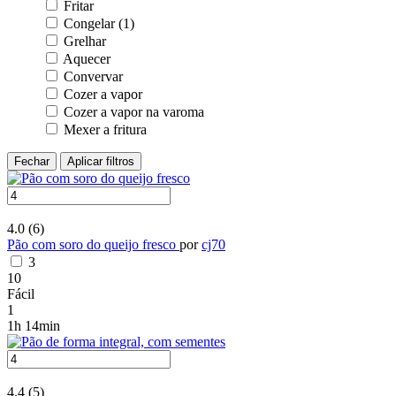
Fritar
Congelar (1)
Grelhar
Aquecer
Convervar
Cozer a vapor
Cozer a vapor na varoma
Mexer a fritura
Fechar
Aplicar filtros
4.0
(6)
Pão com soro do queijo fresco
por
cj70
3
10
Fácil
1
1h 14min
4.4
(5)