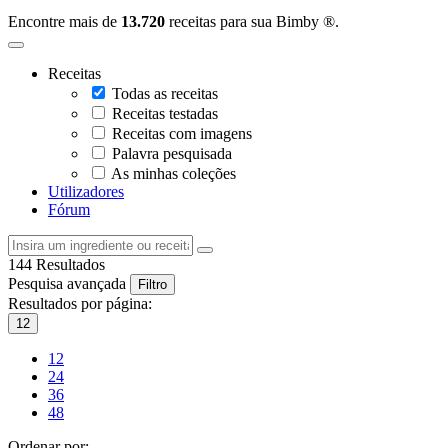
Encontre mais de
13.720
receitas para sua Bimby ®.
Receitas
Todas as receitas
Receitas testadas
Receitas com imagens
Palavra pesquisada
As minhas coleções
Utilizadores
Fórum
144
Resultados
Pesquisa avançada
Filtro
Resultados por página:
12
12
24
36
48
Ordenar por: