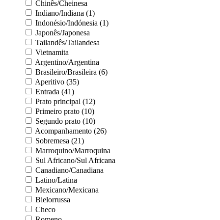
Chinês/Cheinesa
Indiano/Indiana (1)
Indonésio/Indónesia (1)
Japonês/Japonesa
Tailandês/Tailandesa
Vietnamita
Argentino/Argentina
Brasileiro/Brasileira (6)
Aperitivo (35)
Entrada (41)
Prato principal (12)
Primeiro prato (10)
Segundo prato (10)
Acompanhamento (26)
Sobremesa (21)
Marroquino/Marroquina
Sul Africano/Sul Africana
Canadiano/Canadiana
Latino/Latina
Mexicano/Mexicana
Bielorrussa
Checo
Romeno