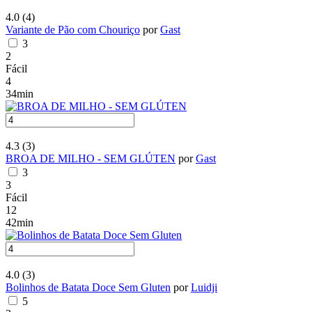
4.0
(4)
Variante de Pão com Chouriço
por
Gast
3
2
Fácil
4
34min
4.3
(3)
BROA DE MILHO - SEM GLÚTEN
por
Gast
3
3
Fácil
12
42min
4.0
(3)
Bolinhos de Batata Doce Sem Gluten
por
Luidji
5