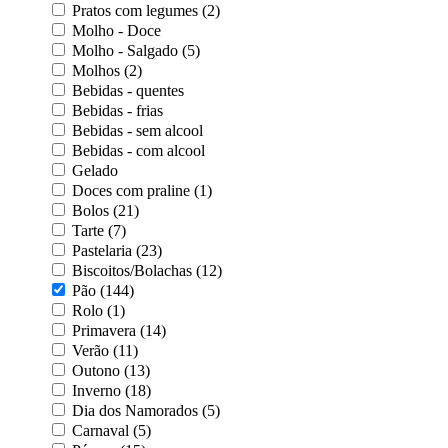
Pratos com legumes (2)
Molho - Doce
Molho - Salgado (5)
Molhos (2)
Bebidas - quentes
Bebidas - frias
Bebidas - sem alcool
Bebidas - com alcool
Gelado
Doces com praline (1)
Bolos (21)
Tarte (7)
Pastelaria (23)
Biscoitos/Bolachas (12)
Pão (144)
Rolo (1)
Primavera (14)
Verão (11)
Outono (13)
Inverno (18)
Dia dos Namorados (5)
Carnaval (5)