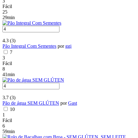
3
Fácil
25
29min
4.3
(3)
Pão Integral Com Sementes
por
ggi
7
3
Fácil
8
41min
3.7
(3)
Pão de água SEM GLÚTEN
por
Gast
10
1
Fácil
6
59min