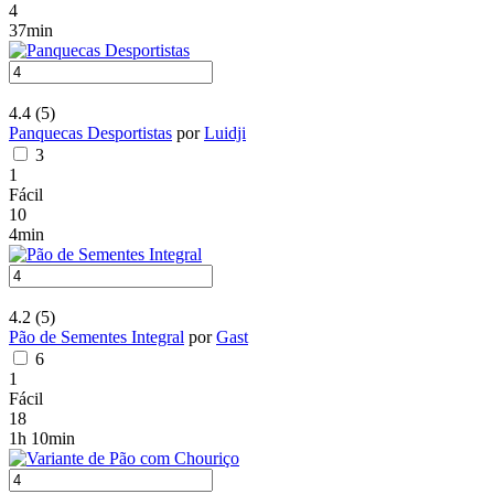
4
37min
4.4
(5)
Panquecas Desportistas
por
Luidji
3
1
Fácil
10
4min
4.2
(5)
Pão de Sementes Integral
por
Gast
6
1
Fácil
18
1h 10min