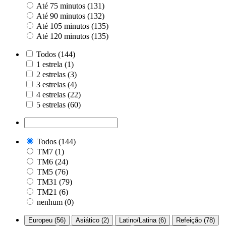
Até 75 minutos (131)
Até 90 minutos (132)
Até 105 minutos (135)
Até 120 minutos (135)
Todos (144)
1 estrela (1)
2 estrelas (3)
3 estrelas (4)
4 estrelas (22)
5 estrelas (60)
Todos (144)
TM7 (1)
TM6 (24)
TM5 (76)
TM31 (79)
TM21 (6)
nenhum (0)
Europeu (56)
Asiático (2)
Latino/Latina (6)
Refeição (78)