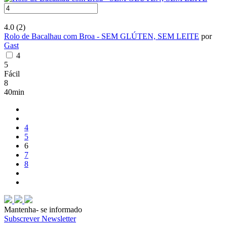
4.0
(2)
Rolo de Bacalhau com Broa - SEM GLÚTEN, SEM LEITE
por
Gast
4
5
Fácil
8
40min
4
5
6
7
8
Mantenha-
se informado
Subscrever Newsletter