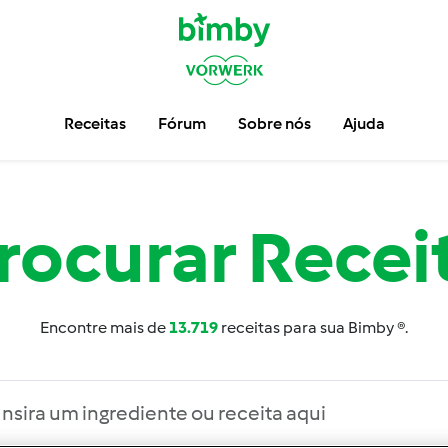
Receitas
Fórum
Sobre nós
Ajuda
rocurar
Recei
Encontre mais de
13.719
receitas para sua Bimby ®.