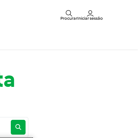
Procurar
Iniciar sessão
ta