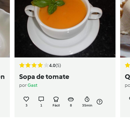
4.0
(5)
en
Sopa de tomate
Q
por
Gast
p
3
1
Fácil
8
35min