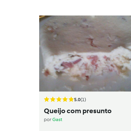
5.0
(1)
Queijo com presunto
por
Gast