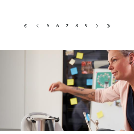
5
6
7
8
9