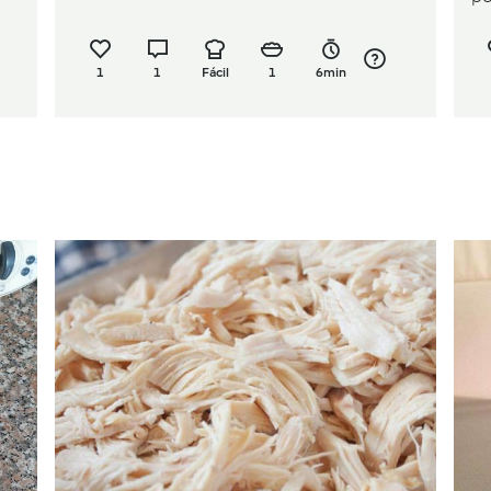
1
1
Fácil
1
6min