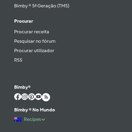
Bimby ® 5ª Geração (TM5)
Procurar
Procurar receita
Pesquisar no fórum
Procurar utilizador
RSS
Bimby®
Bimby ® No Mundo
Recipes