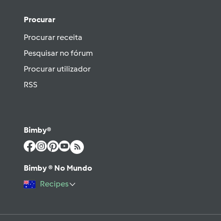
Procurar
Procurar receita
Pesquisar no fórum
Procurar utilizador
RSS
Bimby®
Bimby ® No Mundo
Recipes