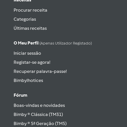
Procurar receita
Categorias
Últimas receitas
O Meu Perfil
(apenas Utilizador Registado)
Iniciar sessão
Registar-se agora!
Recuperar palavra-passe!
Bimbylhotices
Fórum
Boas-vindas e novidades
Bimby ® Clássica (TM31)
Bimby ® 5ª Geração (TM5)