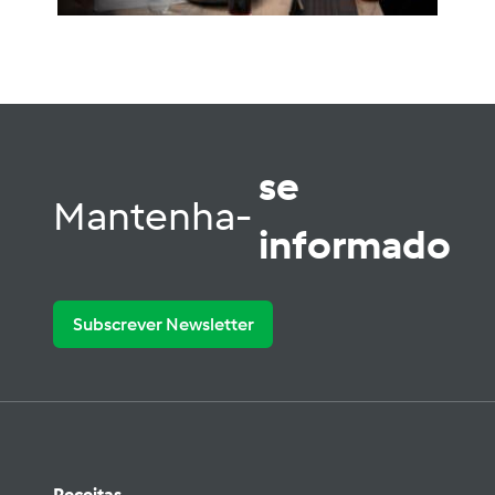
se
Mantenha-
informado
Subscrever Newsletter
Receitas