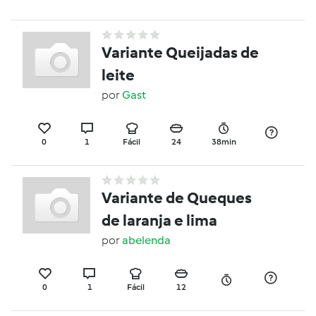
Variante Queijadas de
leite
por
Gast
0
1
Fácil
24
38min
Variante de Queques
de laranja e lima
por
abelenda
0
1
Fácil
12