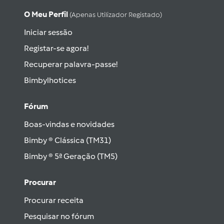
O Meu Perfil
(apenas Utilizador Registado)
Iniciar sessão
Registar-se agora!
Recuperar palavra-passe!
Bimbylhotices
Fórum
Boas-vindas e novidades
Bimby ® Clássica (TM31)
Bimby ® 5ª Geração (TM5)
Procurar
Procurar receita
Pesquisar no fórum