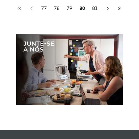
77
78
79
80
81