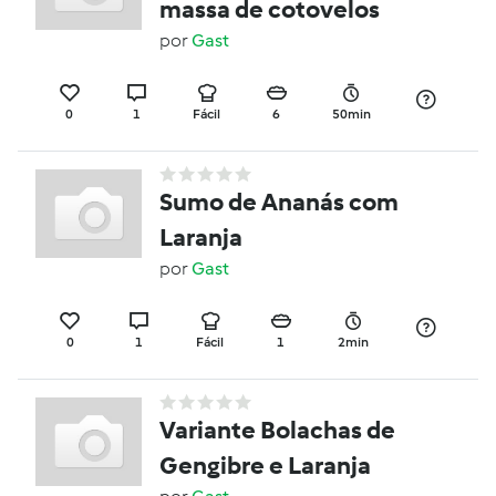
massa de cotovelos
por
Gast
0
1
Fácil
6
50min
Sumo de Ananás com
Laranja
por
Gast
0
1
Fácil
1
2min
Variante Bolachas de
Gengibre e Laranja