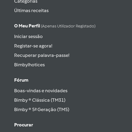
Categorias
Últimas receitas
O Meu Perfil
(apenas Utilizador Registado)
Iniciar sessão
Registar-se agora!
Recuperar palavra-passe!
Bimbylhotices
Fórum
Boas-vindas e novidades
Bimby ® Clássica (TM31)
Bimby ® 5ª Geração (TM5)
Procurar