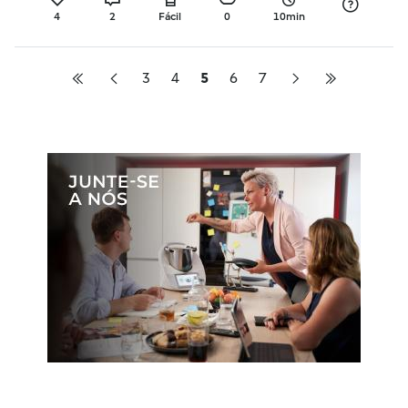
4
2
Fácil
0
10min
3
4
5
6
7