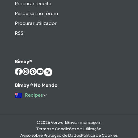
Procurar receita
Pesquisar no fórum
Procurar utilizador
RSS
Bimby®
Bimby ® No Mundo
Recipes
©2026 Vorwerk
Enviar mensagem
Termos e Condições de Utilização
Aviso sobre Proteção de Dados
Política de Cookies