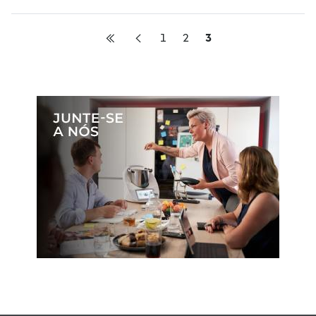
1
2
3