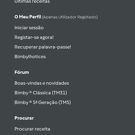
Últimas receitas
O Meu Perfil
(apenas Utilizador Registado)
Iniciar sessão
Registar-se agora!
Recuperar palavra-passe!
Bimbylhotices
Fórum
Boas-vindas e novidades
Bimby ® Clássica (TM31)
Bimby ® 5ª Geração (TM5)
Procurar
Procurar receita