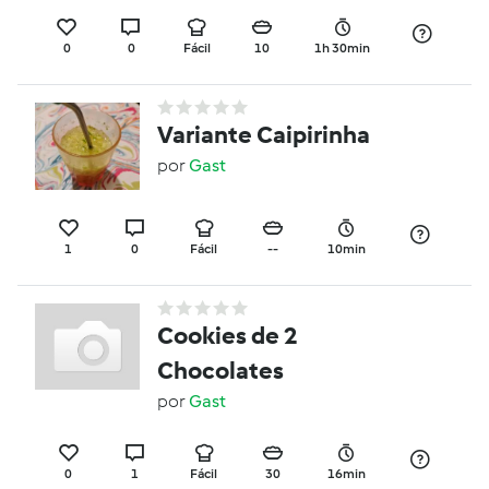
0
0
Fácil
10
1h 30min
Variante Caipirinha
por
Gast
1
0
Fácil
--
10min
Cookies de 2
Chocolates
por
Gast
0
1
Fácil
30
16min