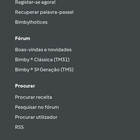
Registar-se agora!
Recuperar palavra-passe!
Bimbylhotices
Fórum
Boas-vindas e novidades
Bimby ® Clássica (TM31)
Bimby ® 5ª Geração (TM5)
Procurar
Procurar receita
Pesquisar no fórum
Procurar utilizador
RSS