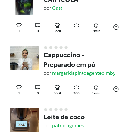
por
Gast
1
0
Fácil
5
7min
Cappuccino -
Preparado em pó
por
margaridapintoagentebimby
1
0
Fácil
300
1min
Leite de coco
por
patriciagomes