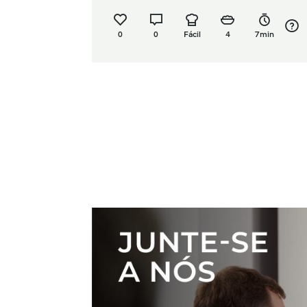
0
0
Fácil
4
7min