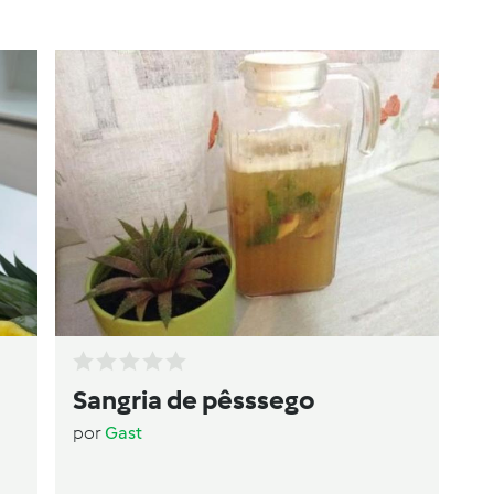
Sangria de pêsssego
por
Gast