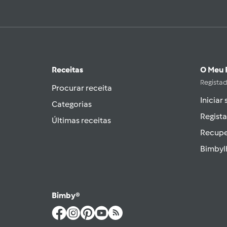
Receitas
O Meu 
Regista
Procurar receita
Iniciar
Categorias
Regista
Últimas receitas
Recupe
Bimbyl
Bimby®