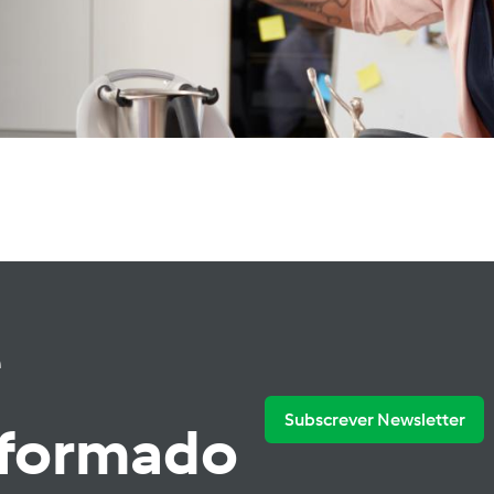
e
Subscrever Newsletter
nformado