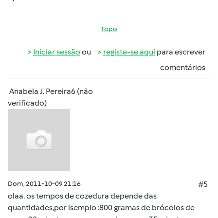
Topo
Iniciar sessão
ou
registe-se aqui
para escrever
comentários
Anabela J. Pereira6 (não
verificado)
Dom, 2011-10-09 21:16
#5
olaa. os tempos de cozedura depende das
quantidades,por isemplo :800 gramas de brócolos de