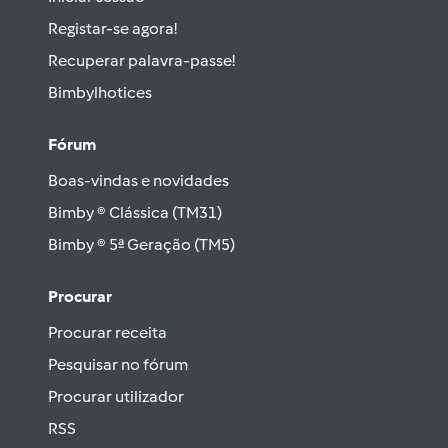
Registar-se agora!
Recuperar palavra-passe!
Bimbylhotices
Fórum
Boas-vindas e novidades
Bimby ® Clássica (TM31)
Bimby ® 5ª Geração (TM5)
Procurar
Procurar receita
Pesquisar no fórum
Procurar utilizador
RSS