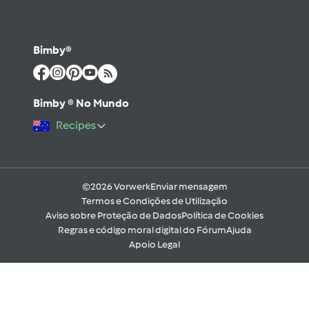
Bimby®
Bimby ® No Mundo
Recipes
©2026 Vorwerk
Enviar mensagem
Termos e Condições de Utilização
Aviso sobre Proteção de Dados
Política de Cookies
Regras e código moral digital do Fórum
Ajuda
Apoio Legal