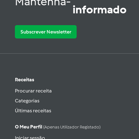
Mantenha-
informado
Subscrever Newsletter
Receitas
Procurar receita
Categorias
Últimas receitas
O Meu Perfil
(apenas Utilizador Registado)
Iniciar sessão