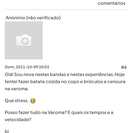
comentários
Anónimo (não verificado)
Dom, 2011-10-09 20:02
#4
Olá! Sou nova nestas bandas e nestas experiências. Hoje
tentei fazer batata cozida no copo e bróculos e cenoura
na varoma.
Que stress.
Posso fazer tudo na Varoma? E quais os tempos e a
velocidade?
bj