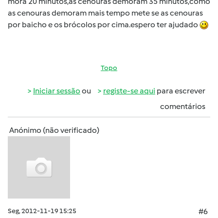
mora 20 minutos,as cenouras demoram 35 minutos,como
as cenouras demoram mais tempo mete se as cenouras
por baicho e os brócolos por cima.espero ter ajudado
Topo
Iniciar sessão
ou
registe-se aqui
para escrever
comentários
Anónimo (não verificado)
Seg, 2012-11-19 15:25
#6