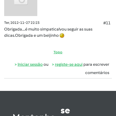
Ter, 2012-11-27 22:23
#11
Obrigada....é muito simpatica!vou seguir as suas
dicas.Obrigada e um beijinho
Topo
Iniciar sessão
ou
registe-se aqui
para escrever
comentários
se