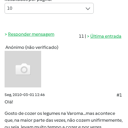
10
Responder mensagem
11 |
Última entrada
Anónimo (não verificado)
Seg, 2010-03-01 12:46
#1
Olá!
Gosto de cozer os legumes na Varoma...mas acontece
que, na maior parte das vezes, não cozem unifirmemente,
ou seja, levam muito tempo a cozer e por vezes