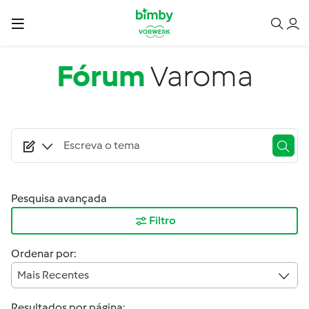
Passar para o conteúdo principal
Fórum
Varoma
Pesquisa avançada
Filtro
Ordenar por:
Mais Recentes
Resultados por página: