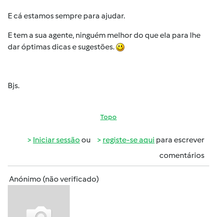
E cá estamos sempre para ajudar.
E tem a sua agente, ninguém melhor do que ela para lhe
dar óptimas dicas e sugestões.
Bjs.
Topo
Iniciar sessão
ou
registe-se aqui
para escrever
comentários
Anónimo (não verificado)