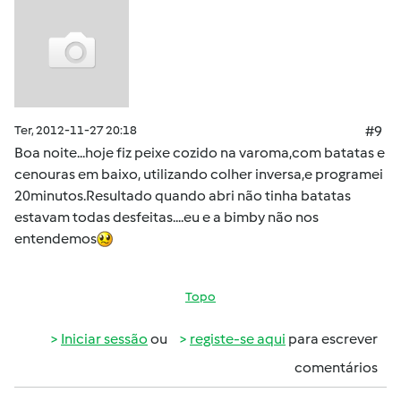
Ter, 2012-11-27 20:18
#9
Boa noite...hoje fiz peixe cozido na varoma,com batatas e
cenouras em baixo, utilizando colher inversa,e programei
20minutos.Resultado quando abri não tinha batatas
estavam todas desfeitas....eu e a bimby não nos
entendemos
Topo
Iniciar sessão
ou
registe-se aqui
para escrever
comentários