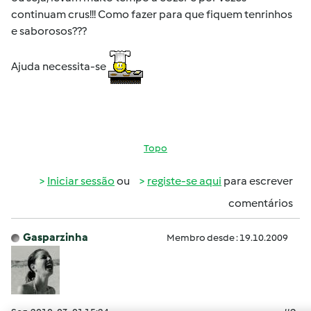
continuam crus!!! Como fazer para que fiquem tenrinhos
e saborosos???
Ajuda necessita-se
Topo
Iniciar sessão
ou
registe-se aqui
para escrever
comentários
Gasparzinha
Membro desde : 19.10.2009