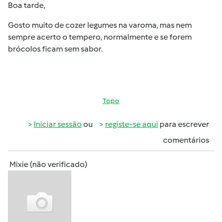
Boa tarde,
Gosto muito de cozer legumes na varoma, mas nem
sempre acerto o tempero, normalmente e se forem
brócolos ficam sem sabor.
Topo
Iniciar sessão
ou
registe-se aqui
para escrever
comentários
Mixie (não verificado)