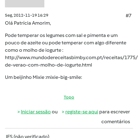
Seg, 2012-11-19 16:29
#7
Olá Patrícia Amorim,
Pode temperar os legumes com sal e pimenta e um
pouco de azeite ou pode temperar com algo diferente
como o molho de iogurte :
http://www.mundodereceitasbimby.com.pt/receitas/1775/
de-verao-com-molho-de-iogurte.html
Um beijinho Mixie :mixie-big-smile:
Topo
Iniciar sessão
ou
registe-se aqui
para escrever
comentários
IES (não verificado)