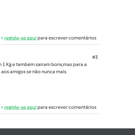
registe-se aqui
para escrever comentários
#3
m 1 Kg e também sairam bons,mas para a
s aos amigos se não nunca mais
registe-se aqui
para escrever comentários