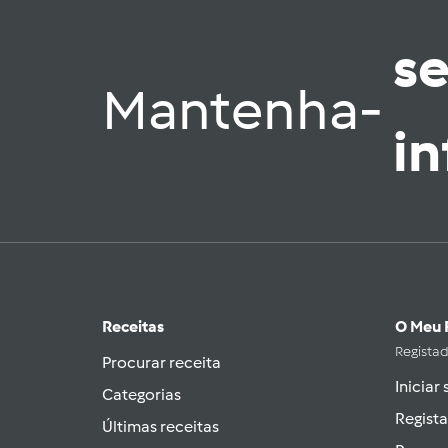
s
Mantenha-
i
Receitas
O Meu 
Regista
Procurar receita
Iniciar
Categorias
Regista
Últimas receitas