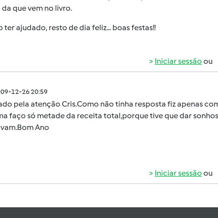
da que vem no livro.
 ter ajudado, resto de dia feliz... boas festas!!
Iniciar sessão
ou
009-12-26 20:59
ado pela atenção Cris.Como não tinha resposta fiz apenas co
ma faço só metade da receita total,porque tive que dar sonho
avam.Bom Ano
Iniciar sessão
ou